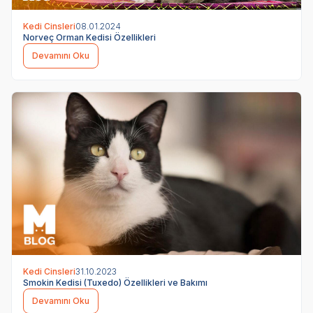
Kedi Cinsleri
08.01.2024
Norveç Orman Kedisi Özellikleri
Devamını Oku
Kedi Cinsleri
31.10.2023
Smokin Kedisi (Tuxedo) Özellikleri ve Bakımı
Devamını Oku