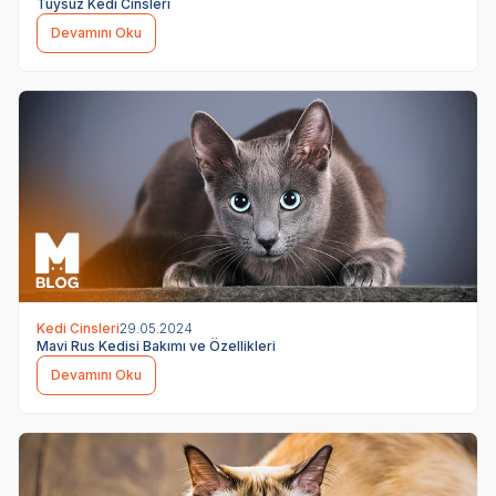
Tüysüz Kedi Cinsleri
Devamını Oku
Kedi Cinsleri
29.05.2024
Mavi Rus Kedisi Bakımı ve Özellikleri
Devamını Oku