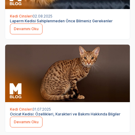
Kedi Cinsleri
02.08.2025
Laperm Kedisi Sahiplenmeden Önce Bilmeniz Gerekenler
Devamını Oku
Kedi Cinsleri
31.07.2025
Ocicat Kedisi: Özellikleri, Karakteri ve Bakımı Hakkında Bilgiler
Devamını Oku