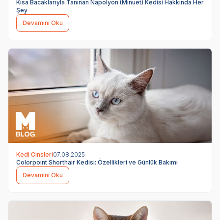
Kısa Bacaklarıyla Tanınan Napolyon (Minuet) Kedisi Hakkında Her
Şey
Devamını Oku
Kedi Cinsleri
07.08.2025
Colorpoint Shorthair Kedisi: Özellikleri ve Günlük Bakımı
Devamını Oku