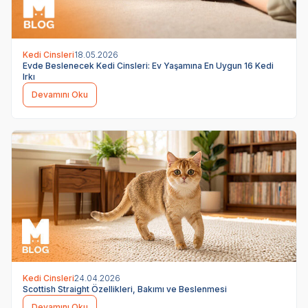
Kedi Cinsleri
18.05.2026
Evde Beslenecek Kedi Cinsleri: Ev Yaşamına En Uygun 16 Kedi
Irkı
Devamını Oku
Kedi Cinsleri
24.04.2026
Scottish Straight Özellikleri, Bakımı ve Beslenmesi
Devamını Oku