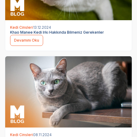
Kedi Cinsleri
13.12.2024
Khao Manee Kedi Irkı Hakkında Bilmeniz Gerekenler
Devamını Oku
Kedi Cinsleri
08.11.2024