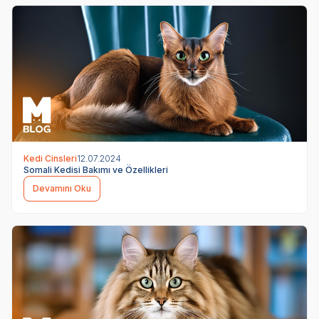
Kedi Cinsleri
12.07.2024
Somali Kedisi Bakımı ve Özellikleri
Devamını Oku