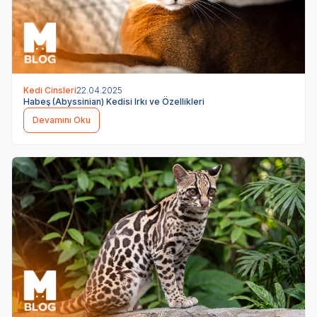
Kedi Cinsleri
22.04.2025
Habeş (Abyssinian) Kedisi Irkı ve Özellikleri
Devamını Oku