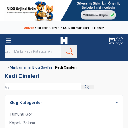
Obivan
Yenilenen Obivan 2 KG Kedi Mamaları ile tanışın!
Markamama
Blog Sayfası
Kedi Cinsleri
Kedi Cinsleri
Blog Kategorileri
Tümünü Gör
Köpek Bakımı