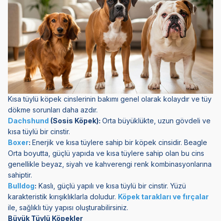
Kısa tüylü köpek cinslerinin bakımı genel olarak kolaydır ve tüy
dökme sorunları daha azdır.
Dachshund
(Sosis Köpek):
Orta büyüklükte, uzun gövdeli ve
kısa tüylü bir cinstir.
Boxer
:
Enerjik ve kısa tüylere sahip bir köpek cinsidir. Beagle
Orta boyutta, güçlü yapıda ve kısa tüylere sahip olan bu cins
genellikle beyaz, siyah ve kahverengi renk kombinasyonlarına
sahiptir.
Bulldog
:
Kaslı, güçlü yapılı ve kısa tüylü bir cinstir. Yüzü
karakteristik kırışıklıklarla doludur.
Köpek tarakları ve fırçalar
ile, sağlıklı tüy yapısı oluşturabilirsiniz.
Büyük Tüylü Köpekler