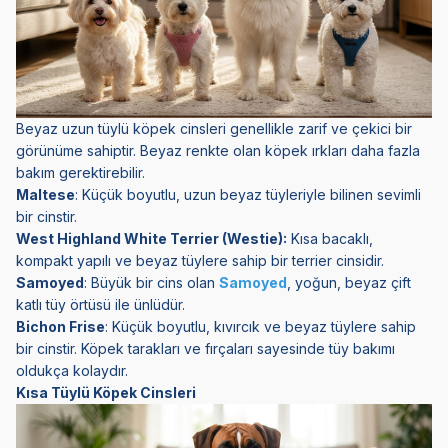
Beyaz uzun tüylü köpek cinsleri genellikle zarif ve çekici bir
görünüme sahiptir. Beyaz renkte olan köpek ırkları daha fazla
bakım gerektirebilir.
Maltese
: Küçük boyutlu, uzun beyaz tüyleriyle bilinen sevimli
bir cinstir.
West Highland White Terrier (Westie):
Kısa bacaklı,
kompakt yapılı ve beyaz tüylere sahip bir terrier cinsidir.
Samoyed
: Büyük bir cins olan
Samoyed
, yoğun, beyaz çift
katlı tüy örtüsü ile ünlüdür.
Bichon Frise
: Küçük boyutlu, kıvırcık ve beyaz tüylere sahip
bir cinstir. Köpek tarakları ve fırçaları sayesinde tüy bakımı
oldukça kolaydır.
Kısa Tüylü Köpek Cinsleri