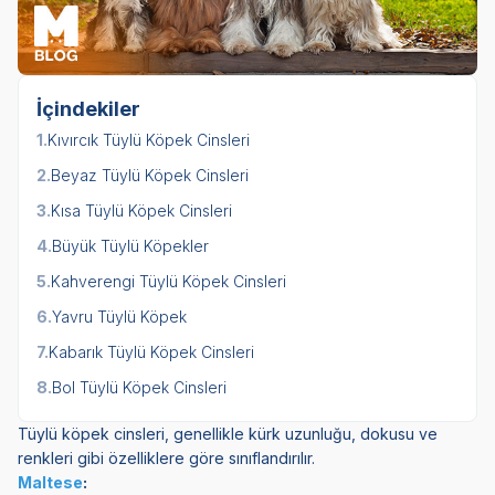
İçindekiler
1.
Kıvırcık Tüylü Köpek Cinsleri
2.
Beyaz Tüylü Köpek Cinsleri
3.
Kısa Tüylü Köpek Cinsleri
4.
Büyük Tüylü Köpekler
5.
Kahverengi Tüylü Köpek Cinsleri
6.
Yavru Tüylü Köpek
7.
Kabarık Tüylü Köpek Cinsleri
8.
Bol Tüylü Köpek Cinsleri
Tüylü köpek cinsleri, genellikle kürk uzunluğu, dokusu ve
renkleri gibi özelliklere göre sınıflandırılır.
Maltese
: