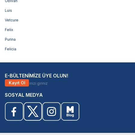
Obivan
Luis
Vetcure
Felix
Purina
Felicia
E-BÜLTENİMİZE ÜYE OLUN!
Kayıt Ol
SOSYAL MEDYA