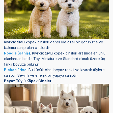
Kıvırcık tüylü köpek cinsleri genellikle özel bir görünüme ve
bakıma sahip olan cinslerdir.
Poodle (Kaniş)
:
Kıvırcık tüylü köpek cinsleri arasında en ünlü
olanlardan biridir. Toy, Miniature ve Standard olmak üzere üç
farklı boyutta bulunur.
Bichon Frise
:
Bu küçük cins, beyaz renkli ve kıvırcık tüylere
sahiptir. Sevimli ve enerjik bir yapıya sahiptir.
Beyaz Tüylü Köpek Cinsleri