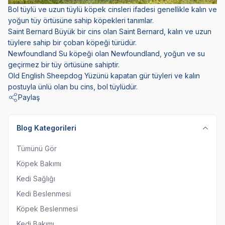
Bol tüylü ve uzun tüylü köpek cinsleri ifadesi genellikle kalın ve
yoğun tüy örtüsüne sahip köpekleri tanımlar.
Saint Bernard Büyük bir cins olan Saint Bernard, kalın ve uzun
tüylere sahip bir çoban köpeği türüdür.
Newfoundland Su köpeği olan Newfoundland, yoğun ve su
geçirmez bir tüy örtüsüne sahiptir.
Old English Sheepdog Yüzünü kapatan gür tüyleri ve kalın
postuyla ünlü olan bu cins, bol tüylüdür.
Paylaş
Blog Kategorileri
Tümünü Gör
Köpek Bakımı
Kedi Sağlığı
Kedi Beslenmesi
Köpek Beslenmesi
Kedi Bakımı