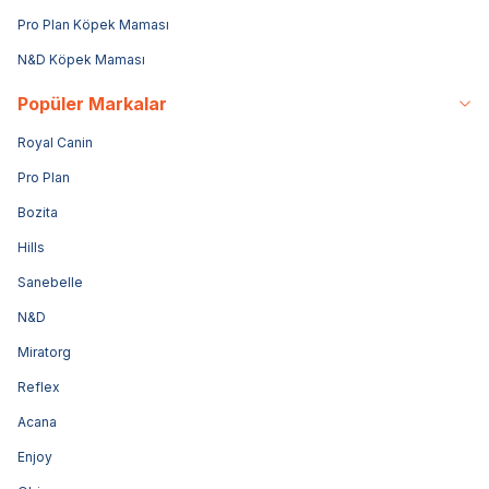
Pro Plan Köpek Maması
N&D Köpek Maması
Popüler Markalar
Royal Canin
Pro Plan
Bozita
Hills
Sanebelle
N&D
Miratorg
Reflex
Acana
Enjoy