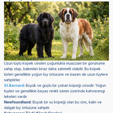
Uzun tüylü köpek cinsleri çoğunlukla muazzam bir görünüme
sahip olup, bakımları biraz daha zahmetli olabilir. Bu köpek
türleri genellikle yoğun tüy örtüsüne ve bazen de uzun tüylere
sahiptirler.
St.Bernard
:
Büyük ve güçlü bir çoban köpeği cinsidir. Yoğun
tüyleri ve genellikle beyaz renkli zemin üzerinde kahverengi
lekeleri vardır.
Newfoundland:
Büyük bir su köpeği olan bu cins, kalın ve
dalgalı tüy örtüsüne sahiptir.