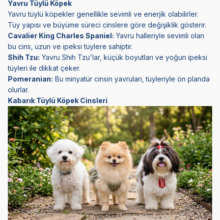
Yavru Tüylü Köpek
Yavru tüylü köpekler genellikle sevimli ve enerjik olabilirler.
Tüy yapısı ve büyüme süreci cinslere göre değişiklik gösterir.
Cavalier King Charles Spaniel:
Yavru halleriyle sevimli olan
bu cins, uzun ve ipeksi tüylere sahiptir.
Shih Tzu:
Yavru Shih Tzu'lar, küçük boyutları ve yoğun ipeksi
tüyleri ile dikkat çeker.
Pomeranian:
Bu minyatür cinsin yavruları, tüyleriyle ön planda
olurlar.
Kabarık Tüylü Köpek Cinsleri