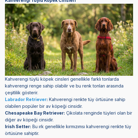
Kahverengi Tüylü Köpek Cinsleri
Kahverengi tüylü köpek cinsleri genellikle farklı tonlarda
kahverengi renge sahip olabilir ve bu renk tonları arasında
çeşitlilik gösterir.
Labrador Retriever
:
Kahverengi renkte tüy örtüsüne sahip
olabilen popüler bir av köpeği cinsidir.
Chesapeake Bay Retriever:
Çikolata renginde tüyleri olan bir
diğer av köpeği cinsidir.
Irish Setter:
Bu ırk genellikle kırmızımsı kahverengi renkte tüy
örtüsüne sahiptir.