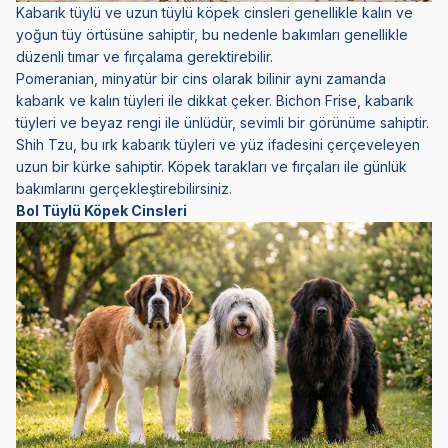
Kabarık tüylü ve uzun tüylü köpek cinsleri genellikle kalın ve
yoğun tüy örtüsüne sahiptir, bu nedenle bakımları genellikle
düzenli tımar ve fırçalama gerektirebilir.
Pomeranian, minyatür bir cins olarak bilinir aynı zamanda
kabarık ve kalın tüyleri ile dikkat çeker. Bichon Frise, kabarık
tüyleri ve beyaz rengi ile ünlüdür, sevimli bir görünüme sahiptir.
Shih Tzu, bu ırk kabarık tüyleri ve yüz ifadesini çerçeveleyen
uzun bir kürke sahiptir. Köpek tarakları ve fırçaları ile günlük
bakımlarını gerçekleştirebilirsiniz.
Bol Tüylü Köpek Cinsleri